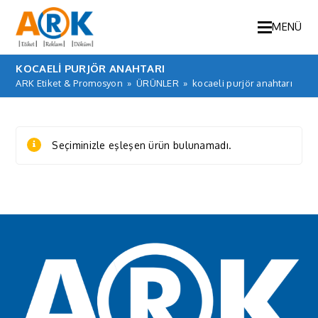
MENÜ
KOCAELI PURJÖR ANAHTARI
ARK Etiket & Promosyon
»
ÜRÜNLER
»
kocaeli purjör anahtarı
Seçiminizle eşleşen ürün bulunamadı.