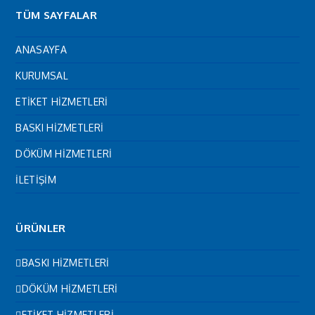
TÜM SAYFALAR
ANASAYFA
KURUMSAL
ETİKET HİZMETLERİ
BASKI HİZMETLERİ
DÖKÜM HİZMETLERİ
İLETİŞİM
ÜRÜNLER
BASKI HİZMETLERİ
DÖKÜM HİZMETLERİ
ETİKET HİZMETLERİ