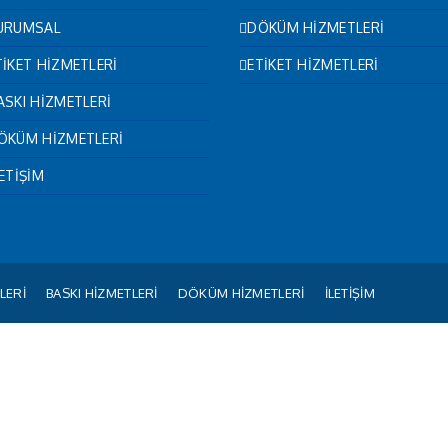
URUMSAL
DÖKÜM HİZMETLERİ
TİKET HİZMETLERİ
ETİKET HİZMETLERİ
ASKI HİZMETLERİ
ÖKÜM HİZMETLERİ
LETİŞİM
LERİ
BASKI HİZMETLERİ
DÖKÜM HİZMETLERİ
İLETİŞİM