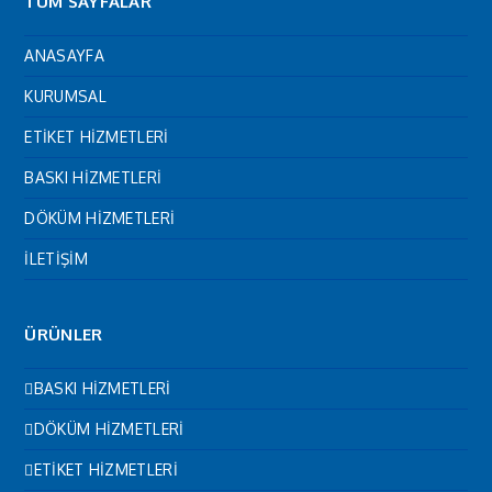
TÜM SAYFALAR
ANASAYFA
KURUMSAL
ETİKET HİZMETLERİ
BASKI HİZMETLERİ
DÖKÜM HİZMETLERİ
İLETİŞİM
ÜRÜNLER
BASKI HİZMETLERİ
DÖKÜM HİZMETLERİ
ETİKET HİZMETLERİ