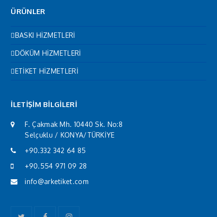
ÜRÜNLER
BASKI HİZMETLERİ
DÖKÜM HİZMETLERİ
ETİKET HİZMETLERİ
İLETİŞİM BİLGİLERİ
F. Çakmak Mh. 10440 Sk. No:8
Selçuklu / KONYA/TÜRKİYE
+90.332 342 64 85
+90.554 971 09 28
info@arketiket.com