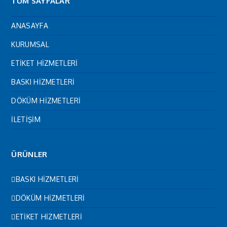
TÜM SAYFALAR
ANASAYFA
KURUMSAL
ETİKET HİZMETLERİ
BASKI HİZMETLERİ
DÖKÜM HİZMETLERİ
İLETİŞİM
ÜRÜNLER
BASKI HİZMETLERİ
DÖKÜM HİZMETLERİ
ETİKET HİZMETLERİ