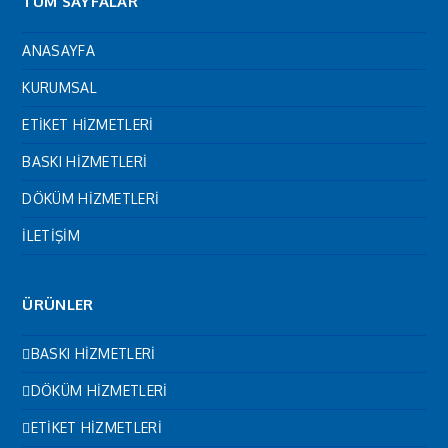
TÜM SAYFALAR
ANASAYFA
KURUMSAL
ETİKET HİZMETLERİ
BASKI HİZMETLERİ
DÖKÜM HİZMETLERİ
İLETİŞİM
ÜRÜNLER
BASKI HİZMETLERİ
DÖKÜM HİZMETLERİ
ETİKET HİZMETLERİ