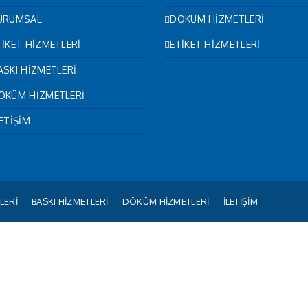
URUMSAL
DÖKÜM HİZMETLERİ
TİKET HİZMETLERİ
ETİKET HİZMETLERİ
ASKI HİZMETLERİ
ÖKÜM HİZMETLERİ
LETİŞİM
LERİ
BASKI HİZMETLERİ
DÖKÜM HİZMETLERİ
İLETİŞİM