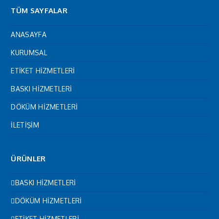
TÜM SAYFALAR
ANASAYFA
KURUMSAL
ETİKET HİZMETLERİ
BASKI HİZMETLERİ
DÖKÜM HİZMETLERİ
İLETİŞİM
ÜRÜNLER
BASKI HİZMETLERİ
DÖKÜM HİZMETLERİ
ETİKET HİZMETLERİ