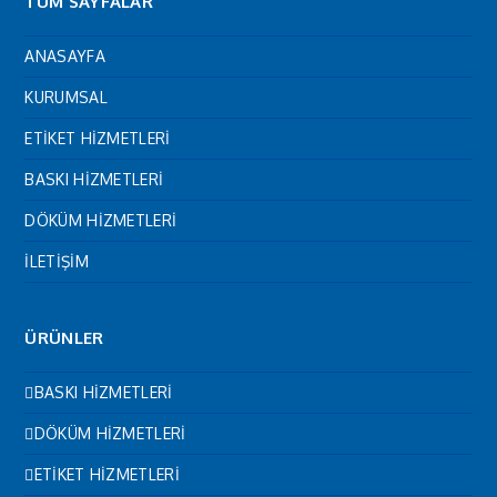
TÜM SAYFALAR
ANASAYFA
KURUMSAL
ETİKET HİZMETLERİ
BASKI HİZMETLERİ
DÖKÜM HİZMETLERİ
İLETİŞİM
ÜRÜNLER
BASKI HİZMETLERİ
DÖKÜM HİZMETLERİ
ETİKET HİZMETLERİ