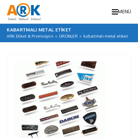
MENÜ
KABARTMALI METAL ETIKET
ARK Etiket & Promosyon
»
ÜRÜNLER
»
kabartmalı metal etiket