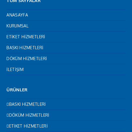
TÜM SAYFALAR
ANASAYFA
KURUMSAL
ETİKET HİZMETLERİ
BASKI HİZMETLERİ
DÖKÜM HİZMETLERİ
İLETİŞİM
ÜRÜNLER
BASKI HİZMETLERİ
DÖKÜM HİZMETLERİ
ETİKET HİZMETLERİ