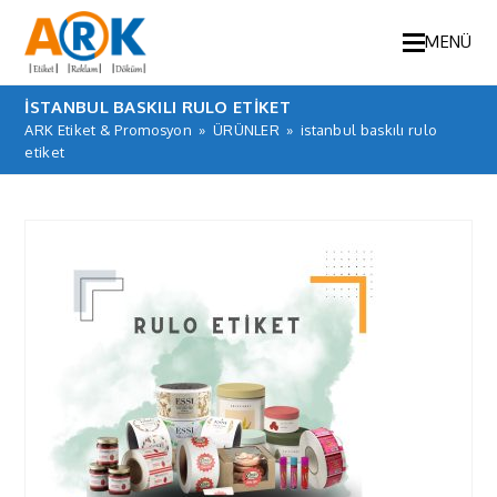
MENÜ
ISTANBUL BASKILI RULO ETIKET
ARK Etiket & Promosyon
»
ÜRÜNLER
»
istanbul baskılı rulo
etiket