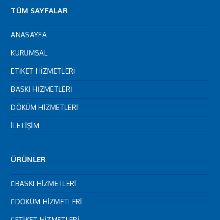
TÜM SAYFALAR
ANASAYFA
KURUMSAL
ETİKET HİZMETLERİ
BASKI HİZMETLERİ
DÖKÜM HİZMETLERİ
İLETİŞİM
ÜRÜNLER
BASKI HİZMETLERİ
DÖKÜM HİZMETLERİ
ETİKET HİZMETLERİ