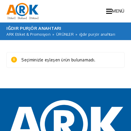
MENÜ
IĞDIR PURJÖR ANAHTARI
ARK Etiket & Promosyon
»
ÜRÜNLER
»
ığdır purjör anahtarı
Seçiminizle eşleşen ürün bulunamadı.