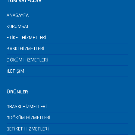
TÜM SAYFALAR
ANASAYFA
KURUMSAL
ETİKET HİZMETLERİ
BASKI HİZMETLERİ
DÖKÜM HİZMETLERİ
İLETİŞİM
ÜRÜNLER
BASKI HİZMETLERİ
DÖKÜM HİZMETLERİ
ETİKET HİZMETLERİ