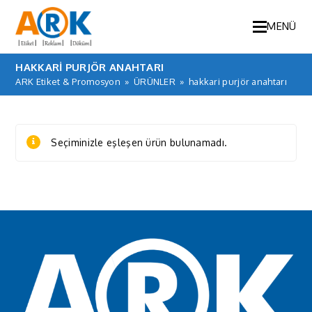
MENÜ
HAKKARI PURJÖR ANAHTARI
ARK Etiket & Promosyon
»
ÜRÜNLER
»
hakkari purjör anahtarı
Seçiminizle eşleşen ürün bulunamadı.