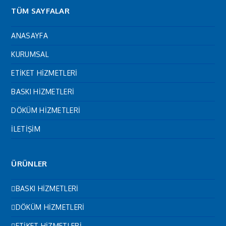
TÜM SAYFALAR
ANASAYFA
KURUMSAL
ETİKET HİZMETLERİ
BASKI HİZMETLERİ
DÖKÜM HİZMETLERİ
İLETİŞİM
ÜRÜNLER
BASKI HİZMETLERİ
DÖKÜM HİZMETLERİ
ETİKET HİZMETLERİ