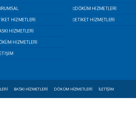
URUMSAL
DÖKÜM HİZMETLERİ
TİKET HİZMETLERİ
ETİKET HİZMETLERİ
ASKI HİZMETLERİ
ÖKÜM HİZMETLERİ
LETİŞİM
LERİ
BASKI HİZMETLERİ
DÖKÜM HİZMETLERİ
İLETİŞİM