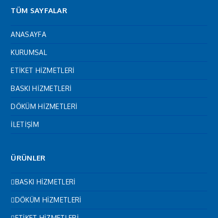
TÜM SAYFALAR
ANASAYFA
KURUMSAL
ETİKET HİZMETLERİ
BASKI HİZMETLERİ
DÖKÜM HİZMETLERİ
İLETİŞİM
ÜRÜNLER
BASKI HİZMETLERİ
DÖKÜM HİZMETLERİ
ETİKET HİZMETLERİ