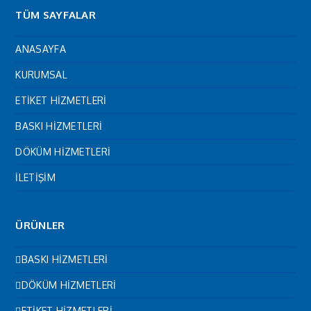
TÜM SAYFALAR
ANASAYFA
KURUMSAL
ETİKET HİZMETLERİ
BASKI HİZMETLERİ
DÖKÜM HİZMETLERİ
İLETİŞİM
ÜRÜNLER
BASKI HİZMETLERİ
DÖKÜM HİZMETLERİ
ETİKET HİZMETLERİ