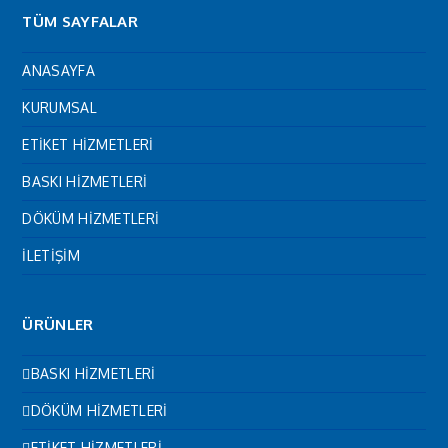
TÜM SAYFALAR
ANASAYFA
KURUMSAL
ETİKET HİZMETLERİ
BASKI HİZMETLERİ
DÖKÜM HİZMETLERİ
İLETİŞİM
ÜRÜNLER
BASKI HİZMETLERİ
DÖKÜM HİZMETLERİ
ETİKET HİZMETLERİ