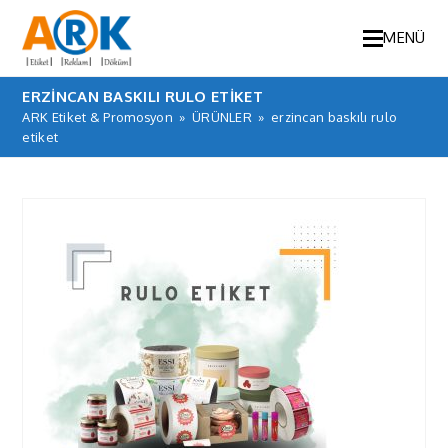
MENÜ
ERZINCAN BASKILI RULO ETIKET
ARK Etiket & Promosyon
»
ÜRÜNLER
»
erzincan baskılı rulo
etiket