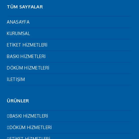
TÜM SAYFALAR
ANASAYFA
KURUMSAL
ETİKET HİZMETLERİ
BASKI HİZMETLERİ
DÖKÜM HİZMETLERİ
İLETİŞİM
ÜRÜNLER
BASKI HİZMETLERİ
DÖKÜM HİZMETLERİ
ETİKET HİZMETLERİ