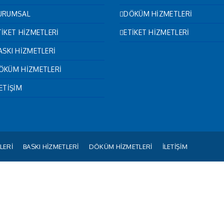
URUMSAL
DÖKÜM HİZMETLERİ
TİKET HİZMETLERİ
ETİKET HİZMETLERİ
ASKI HİZMETLERİ
ÖKÜM HİZMETLERİ
LETİŞİM
LERİ
BASKI HİZMETLERİ
DÖKÜM HİZMETLERİ
İLETİŞİM