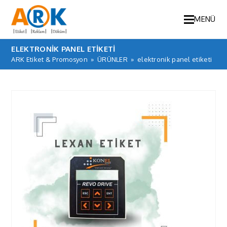
MENÜ
ELEKTRONIK PANEL ETIKETI
ARK Etiket & Promosyon
»
ÜRÜNLER
»
elektronik panel etiketi