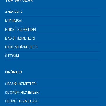
TÜM SAYFALAR
ANASAYFA
KURUMSAL
ETİKET HİZMETLERİ
BASKI HİZMETLERİ
DÖKÜM HİZMETLERİ
İLETİŞİM
ÜRÜNLER
BASKI HİZMETLERİ
DÖKÜM HİZMETLERİ
ETİKET HİZMETLERİ