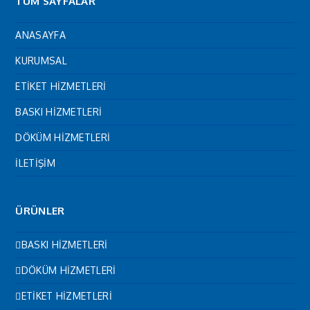
TÜM SAYFALAR
ANASAYFA
KURUMSAL
ETİKET HİZMETLERİ
BASKI HİZMETLERİ
DÖKÜM HİZMETLERİ
İLETİŞİM
ÜRÜNLER
BASKI HİZMETLERİ
DÖKÜM HİZMETLERİ
ETİKET HİZMETLERİ