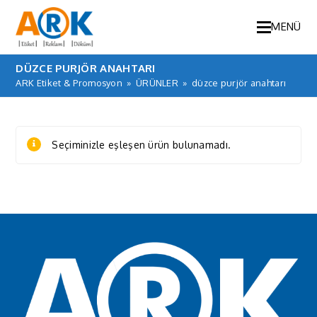
MENÜ
DÜZCE PURJÖR ANAHTARI
ARK Etiket & Promosyon
»
ÜRÜNLER
»
düzce purjör anahtarı
Seçiminizle eşleşen ürün bulunamadı.