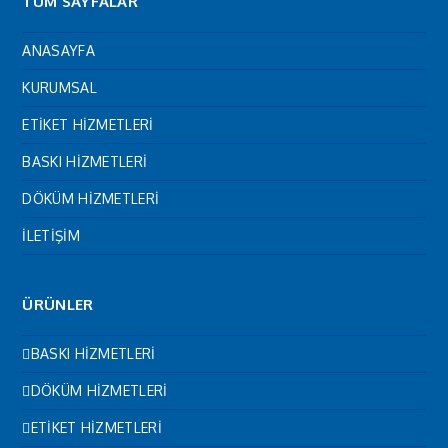
TÜM SAYFALAR
ANASAYFA
KURUMSAL
ETİKET HİZMETLERİ
BASKI HİZMETLERİ
DÖKÜM HİZMETLERİ
İLETİŞİM
ÜRÜNLER
BASKI HİZMETLERİ
DÖKÜM HİZMETLERİ
ETİKET HİZMETLERİ