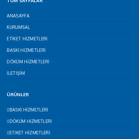
TÜM SAYFALAR
ANASAYFA
KURUMSAL
ETİKET HİZMETLERİ
BASKI HİZMETLERİ
DÖKÜM HİZMETLERİ
İLETİŞİM
ÜRÜNLER
BASKI HİZMETLERİ
DÖKÜM HİZMETLERİ
ETİKET HİZMETLERİ