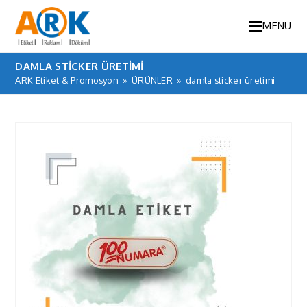
MENÜ
DAMLA STICKER ÜRETIMI
ARK Etiket & Promosyon
»
ÜRÜNLER
»
damla sticker üretimi