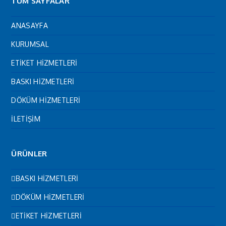
TÜM SAYFALAR
ANASAYFA
KURUMSAL
ETİKET HİZMETLERİ
BASKI HİZMETLERİ
DÖKÜM HİZMETLERİ
İLETİŞİM
ÜRÜNLER
BASKI HİZMETLERİ
DÖKÜM HİZMETLERİ
ETİKET HİZMETLERİ