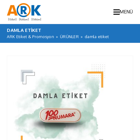
MENÜ
DAMLA ETIKET
ARK Etiket & Promosyon
»
ÜRÜNLER
»
damla etiket