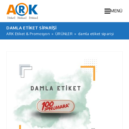
MENÜ
DAMLA ETIKET SIPARIŞI
ARK Etiket & Promosyon
»
ÜRÜNLER
»
damla etiket siparişi