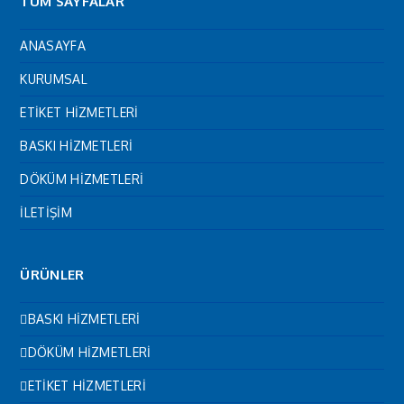
TÜM SAYFALAR
ANASAYFA
KURUMSAL
ETİKET HİZMETLERİ
BASKI HİZMETLERİ
DÖKÜM HİZMETLERİ
İLETİŞİM
ÜRÜNLER
BASKI HİZMETLERİ
DÖKÜM HİZMETLERİ
ETİKET HİZMETLERİ