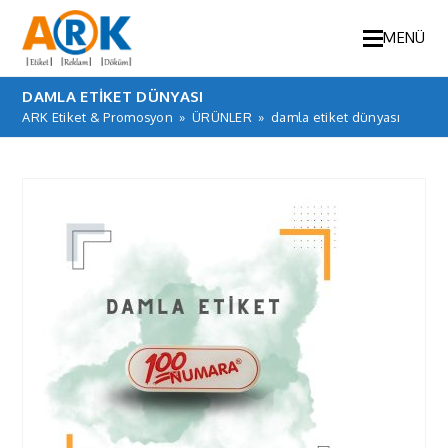
MENÜ
DAMLA ETIKET DÜNYASI
ARK Etiket & Promosyon
»
ÜRÜNLER
»
damla etiket dünyası