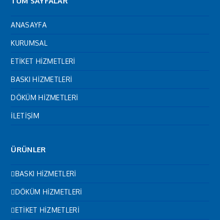
TÜM SAYFALAR
ANASAYFA
KURUMSAL
ETİKET HİZMETLERİ
BASKI HİZMETLERİ
DÖKÜM HİZMETLERİ
İLETİŞİM
ÜRÜNLER
BASKI HİZMETLERİ
DÖKÜM HİZMETLERİ
ETİKET HİZMETLERİ