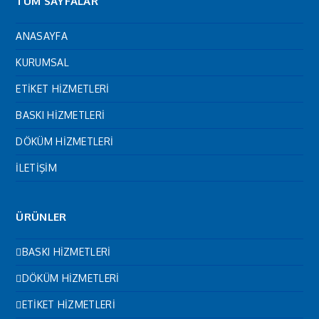
TÜM SAYFALAR
ANASAYFA
KURUMSAL
ETİKET HİZMETLERİ
BASKI HİZMETLERİ
DÖKÜM HİZMETLERİ
İLETİŞİM
ÜRÜNLER
BASKI HİZMETLERİ
DÖKÜM HİZMETLERİ
ETİKET HİZMETLERİ