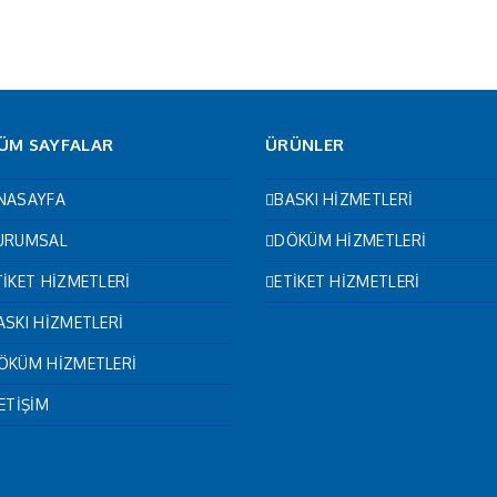
ÜM SAYFALAR
ÜRÜNLER
NASAYFA
BASKI HİZMETLERİ
URUMSAL
DÖKÜM HİZMETLERİ
TİKET HİZMETLERİ
ETİKET HİZMETLERİ
ASKI HİZMETLERİ
ÖKÜM HİZMETLERİ
LETİŞİM