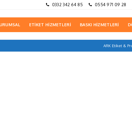
0332 342 64 85
0554 971 09 28
URUMSAL
ETİKET HİZMETLERİ
BASKI HİZMETLERİ
D
ARK Etiket & P