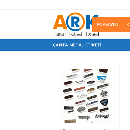
ANASAYFA
K
ÇANTA METAL ETIKETI