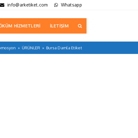
info@arketiket.com
Whatsapp
ÖKÜM HİZMETLERİ
İLETİŞİM
romosyon
»
ÜRÜNLER
»
Bursa Damla Etiket