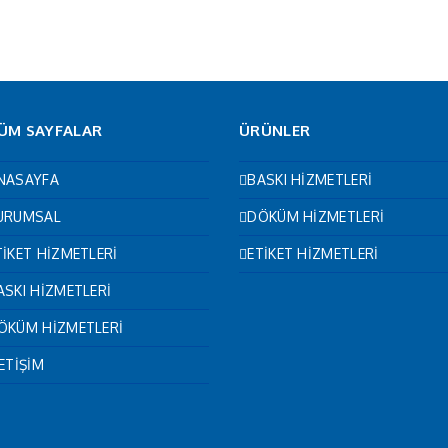
ÜM SAYFALAR
ÜRÜNLER
NASAYFA
BASKI HİZMETLERİ
URUMSAL
DÖKÜM HİZMETLERİ
TİKET HİZMETLERİ
ETİKET HİZMETLERİ
ASKI HİZMETLERİ
ÖKÜM HİZMETLERİ
LETİŞİM