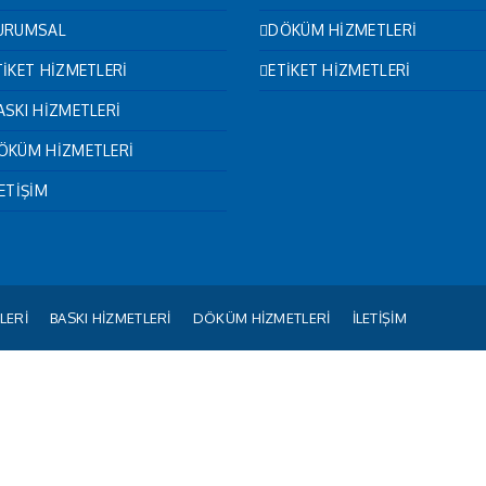
URUMSAL
DÖKÜM HİZMETLERİ
TİKET HİZMETLERİ
ETİKET HİZMETLERİ
ASKI HİZMETLERİ
ÖKÜM HİZMETLERİ
LETİŞİM
LERİ
BASKI HİZMETLERİ
DÖKÜM HİZMETLERİ
İLETİŞİM