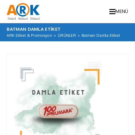
MENÜ
BATMAN DAMLA ETIKET
ARK Etiket & Promosyon
»
ÜRÜNLER
»
Batman Damla Etiket