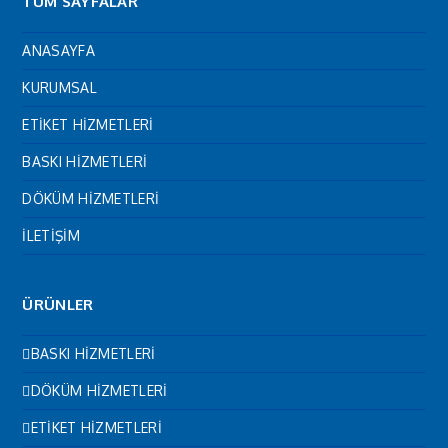
TÜM SAYFALAR
ANASAYFA
KURUMSAL
ETİKET HİZMETLERİ
BASKI HİZMETLERİ
DÖKÜM HİZMETLERİ
İLETİŞİM
ÜRÜNLER
BASKI HİZMETLERİ
DÖKÜM HİZMETLERİ
ETİKET HİZMETLERİ