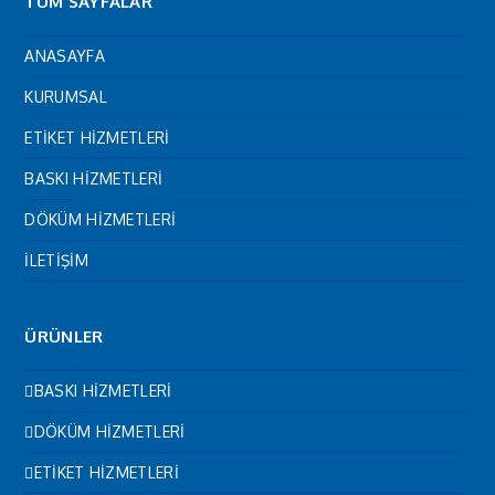
TÜM SAYFALAR
ANASAYFA
KURUMSAL
ETİKET HİZMETLERİ
BASKI HİZMETLERİ
DÖKÜM HİZMETLERİ
İLETİŞİM
ÜRÜNLER
BASKI HİZMETLERİ
DÖKÜM HİZMETLERİ
ETİKET HİZMETLERİ