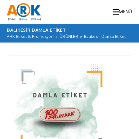
MENÜ
BALIKESIR DAMLA ETIKET
ARK Etiket & Promosyon
»
ÜRÜNLER
»
Balıkesir Damla Etiket