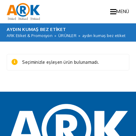
MENÜ
AYDIN KUMAŞ BEZ ETIKET
ARK Etiket & Promosyon
»
ÜRÜNLER
»
aydın kumaş bez etiket
Seçiminizle eşleşen ürün bulunamadı.