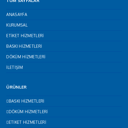
TÜM SAYFALAR
ANASAYFA
KURUMSAL
ETİKET HİZMETLERİ
BASKI HİZMETLERİ
DÖKÜM HİZMETLERİ
İLETİŞİM
ÜRÜNLER
BASKI HİZMETLERİ
DÖKÜM HİZMETLERİ
ETİKET HİZMETLERİ