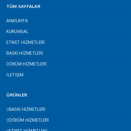
TÜM SAYFALAR
ANASAYFA
KURUMSAL
ETİKET HİZMETLERİ
BASKI HİZMETLERİ
DÖKÜM HİZMETLERİ
İLETİŞİM
ÜRÜNLER
BASKI HİZMETLERİ
DÖKÜM HİZMETLERİ
ETİKET HİZMETLERİ