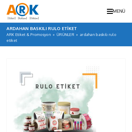
MENÜ
ARDAHAN BASKILI RULO ETIKET
ARK Etiket & Promosyon
»
ÜRÜNLER
»
ardahan baskılı rulo
etiket