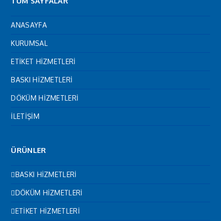
TÜM SAYFALAR
ANASAYFA
KURUMSAL
ETİKET HİZMETLERİ
BASKI HİZMETLERİ
DÖKÜM HİZMETLERİ
İLETİŞİM
ÜRÜNLER
BASKI HİZMETLERİ
DÖKÜM HİZMETLERİ
ETİKET HİZMETLERİ