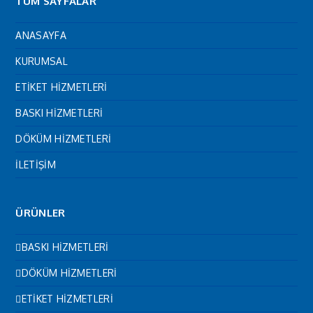
TÜM SAYFALAR
ANASAYFA
KURUMSAL
ETİKET HİZMETLERİ
BASKI HİZMETLERİ
DÖKÜM HİZMETLERİ
İLETİŞİM
ÜRÜNLER
BASKI HİZMETLERİ
DÖKÜM HİZMETLERİ
ETİKET HİZMETLERİ