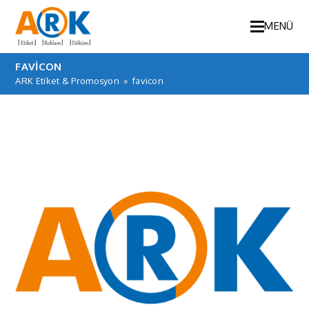
MENÜ
FAVICON
ARK Etiket & Promosyon
»
favicon