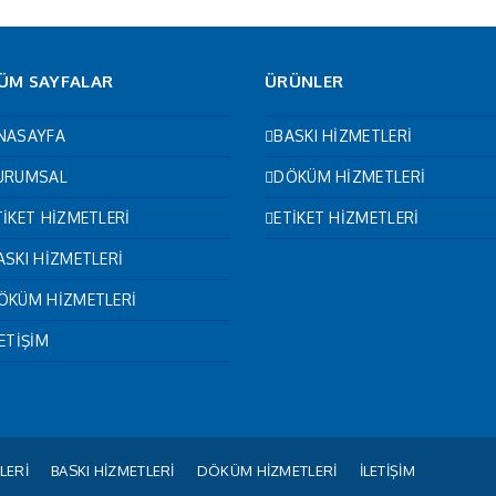
ÜM SAYFALAR
ÜRÜNLER
NASAYFA
BASKI HİZMETLERİ
URUMSAL
DÖKÜM HİZMETLERİ
TİKET HİZMETLERİ
ETİKET HİZMETLERİ
ASKI HİZMETLERİ
ÖKÜM HİZMETLERİ
LETİŞİM
LERİ
BASKI HİZMETLERİ
DÖKÜM HİZMETLERİ
İLETİŞİM