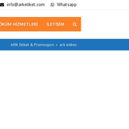
info@arketiket.com
Whatsapp
ÖKÜM HİZMETLERİ
İLETİŞİM
ARK Etiket & Promosyon
»
ark etiket