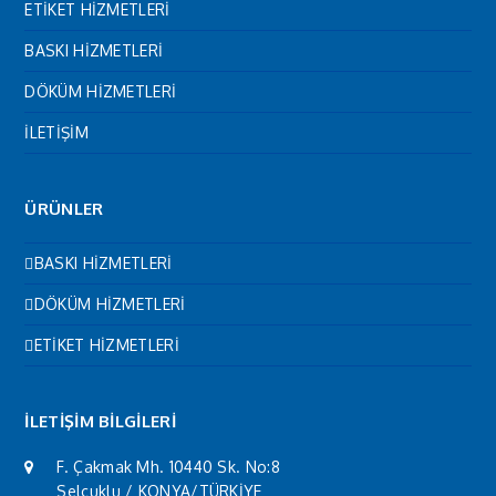
ETİKET HİZMETLERİ
BASKI HİZMETLERİ
DÖKÜM HİZMETLERİ
İLETİŞİM
ÜRÜNLER
BASKI HİZMETLERİ
DÖKÜM HİZMETLERİ
ETİKET HİZMETLERİ
İLETİŞİM BİLGİLERİ
F. Çakmak Mh. 10440 Sk. No:8
Selçuklu / KONYA/TÜRKİYE