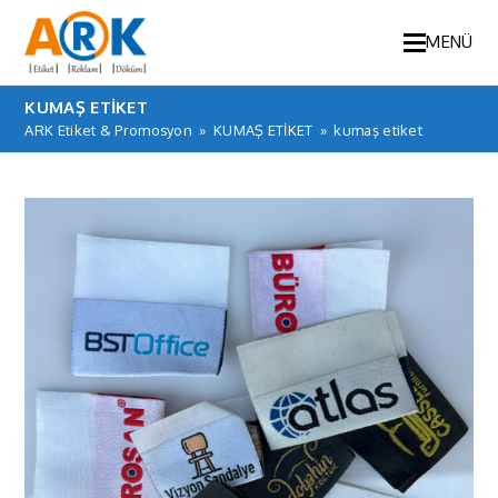
MENÜ
KUMAŞ ETIKET
ARK Etiket & Promosyon
»
KUMAŞ ETİKET
»
kumaş etiket