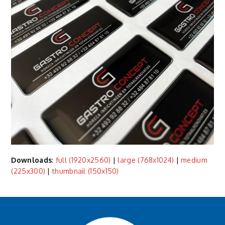
Downloads
:
full (1920x2560)
|
large (768x1024)
|
medium
(225x300)
|
thumbnail (150x150)