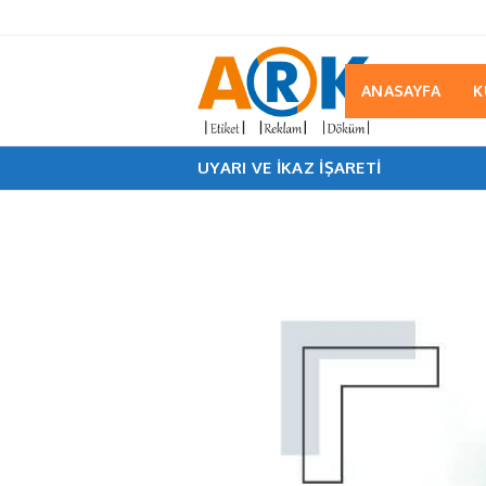
ANASAYFA
K
UYARI VE IKAZ IŞARETI