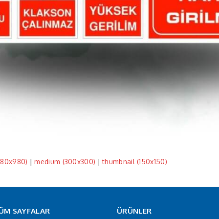
980x980)
|
medium (300x300)
|
thumbnail (150x150)
ÜM SAYFALAR
ÜRÜNLER