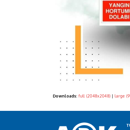
Downloads
:
full (2048x2048)
|
large (
T